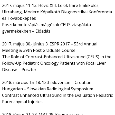
2017. május 11-13. Hévíz XIII. Lélek Imre Emlékülés,
Ultrahang, Modern Képalkotó Diagnosztikai Konferencia
és Továbbképzés
Posztkemoterápiás májgócok CEUS vizsgálata
gyermekekben – Előadás
2017. május 30.-június 3. ESPR 2017 – 53rd Annual
Meeting & 39th Post Graduate Course
The Role of Contrast-Enhanced Ultrasound (CEUS) in the
Follow-Up Pediatric Oncology Patients with Focal Liver
Disease – Poszter
2018. március 15-18. 12th Slovenian – Croatian –
Hungarian – Slovakian Radiological Symposium
Contrast Enhanced Ultrasound in the Evaluation Pediatric
Parenchymal Injuries
2018. június 21-23. MRT 29. Kongresszusa