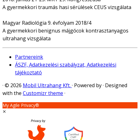
A gyermekkori traumás hasi sérülések CEUS vizsgálata
Magyar Radiológia 9. évfolyam 2018/4
A gyermekkori benignus májgócok kontrasztanyagos
ultrahang vizsgálata
Partnereink
ÁSZF, Adatkezelési szabályzat, Adatkezelési
tájékoztató
·
© 2026
Mobil Ultrahang Kft.
·
Powered by
·
Designed
with the
Customizr theme
·
My Agile Privacy®
✕