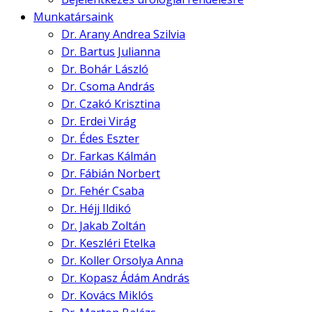
Munkatársaink
Dr. Arany Andrea Szilvia
Dr. Bartus Julianna
Dr. Bohár László
Dr. Csoma András
Dr. Czakó Krisztina
Dr. Erdei Virág
Dr. Édes Eszter
Dr. Farkas Kálmán
Dr. Fábián Norbert
Dr. Fehér Csaba
Dr. Héjj Ildikó
Dr. Jakab Zoltán
Dr. Keszléri Etelka
Dr. Koller Orsolya Anna
Dr. Kopasz Ádám András
Dr. Kovács Miklós