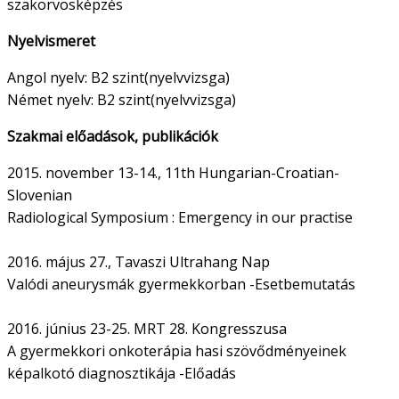
szakorvosképzés
Nyelvismeret
Angol nyelv: B2 szint(nyelvvizsga)
Német nyelv: B2 szint(nyelvvizsga)
Szakmai
előadások, publikációk
2015. november 13-14., 11th Hungarian-Croatian-
Slovenian
Radiological Symposium : Emergency in our practise
2016. május 27., Tavaszi Ultrahang Nap
Valódi aneurysmák gyermekkorban -Esetbemutatás
2016. június 23-25. MRT 28. Kongresszusa
A gyermekkori onkoterápia hasi szövődményeinek
képalkotó diagnosztikája -Előadás