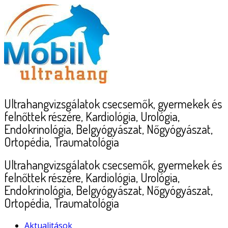
Skip
to
content
Ultrahangvizsgálatok csecsemők, gyermekek és
felnőttek részére, Kardiológia, Urológia,
Endokrinológia, Belgyógyászat, Nőgyógyászat,
Ortopédia, Traumatológia
Ultrahangvizsgálatok csecsemők, gyermekek és
felnőttek részére, Kardiológia, Urológia,
Endokrinológia, Belgyógyászat, Nőgyógyászat,
Ortopédia, Traumatológia
Aktualitások