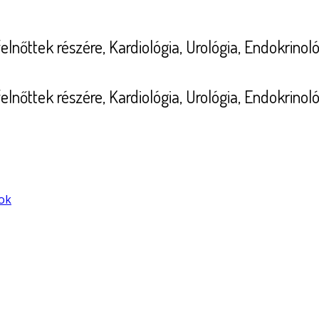
nőttek részére, Kardiológia, Urológia, Endokrinol
nőttek részére, Kardiológia, Urológia, Endokrinol
ok