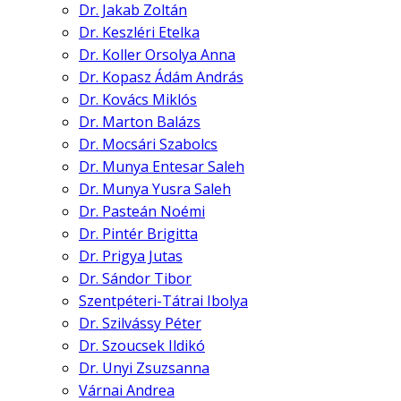
Dr. Jakab Zoltán
Dr. Keszléri Etelka
Dr. Koller Orsolya Anna
Dr. Kopasz Ádám András
Dr. Kovács Miklós
Dr. Marton Balázs
Dr. Mocsári Szabolcs
Dr. Munya Entesar Saleh
Dr. Munya Yusra Saleh
Dr. Pasteán Noémi
Dr. Pintér Brigitta
Dr. Prigya Jutas
Dr. Sándor Tibor
Szentpéteri-Tátrai Ibolya
Dr. Szilvássy Péter
Dr. Szoucsek Ildikó
Dr. Unyi Zsuzsanna
Várnai Andrea