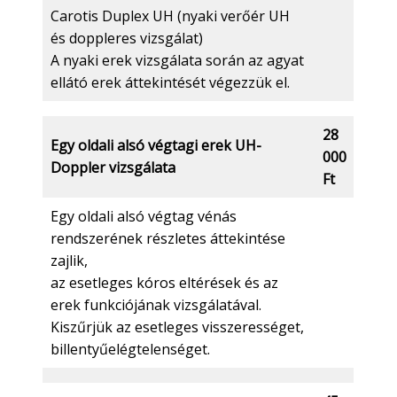
Carotis Duplex UH (nyaki verőér UH
és doppleres vizsgálat)
A nyaki erek vizsgálata során az agyat
ellátó erek áttekintését végezzük el.
28
Egy oldali alsó végtagi erek UH-
000
Doppler vizsgálata
Ft
Egy oldali alsó végtag vénás
rendszerének részletes áttekintése
zajlik,
az esetleges kóros eltérések és az
erek funkciójának vizsgálatával.
Kiszűrjük az esetleges visszerességet,
billentyűelégtelenséget.