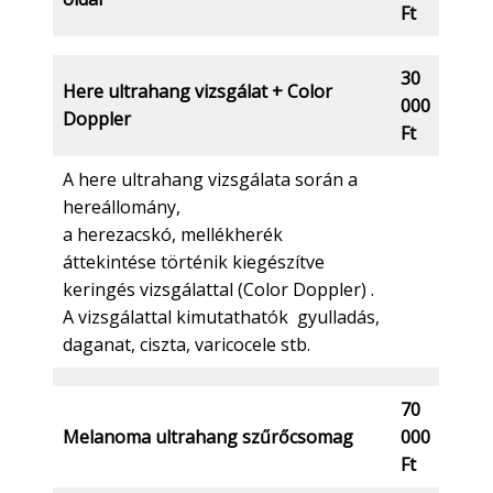
Ft
30
Here ultrahang vizsgálat + Color
000
Doppler
Ft
A here ultrahang vizsgálata során a
hereállomány,
a herezacskó, mellékherék
áttekintése történik kiegészítve
keringés vizsgálattal (Color Doppler) .
A vizsgálattal kimutathatók gyulladás,
daganat, ciszta, varicocele stb.
70
Melanoma ultrahang szűrőcsomag
000
Ft