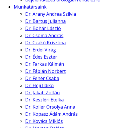
Munkatársaink
Dr. Arany Andrea Szilvia
Dr. Bartus Julianna
Dr. Bohár László
Dr. Csoma András
Dr. Czakó Krisztina
Dr. Erdei Virág
Dr. Édes Eszter
Dr. Farkas Kálmán
Dr. Fábián Norbert
Dr. Fehér Csaba
Dr. Héjj Ildikó
Dr. Jakab Zoltán
Dr. Keszléri Etelka
Dr. Koller Orsolya Anna
Dr. Kopasz Ádám András
Dr. Kovács Miklós