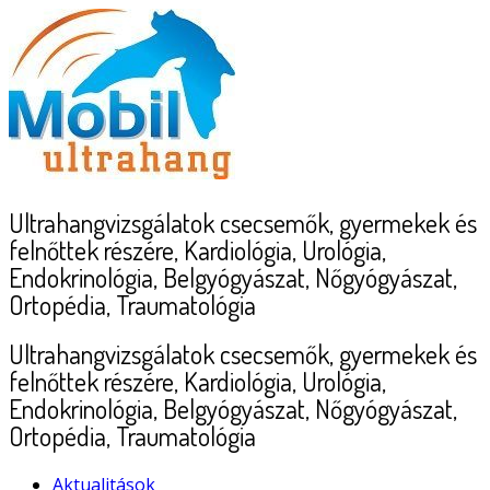
Skip
to
content
Ultrahangvizsgálatok csecsemők, gyermekek és
felnőttek részére, Kardiológia, Urológia,
Endokrinológia, Belgyógyászat, Nőgyógyászat,
Ortopédia, Traumatológia
Ultrahangvizsgálatok csecsemők, gyermekek és
felnőttek részére, Kardiológia, Urológia,
Endokrinológia, Belgyógyászat, Nőgyógyászat,
Ortopédia, Traumatológia
Aktualitások