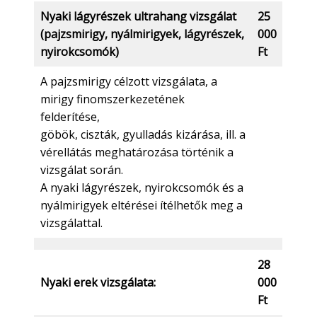
Nyaki lágyrészek ultrahang vizsgálat
25
(pajzsmirigy, nyálmirigyek, lágyrészek,
000
nyirokcsomók)
Ft
A pajzsmirigy célzott vizsgálata, a
mirigy finomszerkezetének
felderítése,
göbök, ciszták, gyulladás kizárása, ill. a
vérellátás meghatározása történik a
vizsgálat során.
A nyaki lágyrészek, nyirokcsomók és a
nyálmirigyek eltérései ítélhetők meg a
vizsgálattal.
28
Nyaki erek vizsgálata:
000
Ft