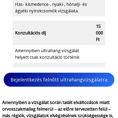
Has- kismedence-, nyaki-, hónalji- és
ágyéki nyirokcsomók vizsgálata.
15
Konzultációs díj
000
Ft
Amennyiben ultrahang vizsgálat
helyett csak konzultáció történik
Bejelentkezés felnőtt ultrahangvizsgálatra
Amennyiben a vizsgálat során talált elváltozások miatt
orvosszakmailag felmerül – az előre tervezetten felül –
más régiók, vizsgálatok elvégzésének szükségessége is,