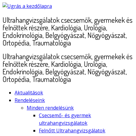
Skip
to
Ultrahangvizsgálatok csecsemők, gyermekek és
content
felnőttek részére, Kardiológia, Urológia,
Endokrinológia, Belgyógyászat, Nőgyógyászat,
Ortopédia, Traumatológia
Ultrahangvizsgálatok csecsemők, gyermekek és
felnőttek részére, Kardiológia, Urológia,
Endokrinológia, Belgyógyászat, Nőgyógyászat,
Ortopédia, Traumatológia
Aktualitások
Rendeléseink
Minden rendelésünk
Csecsemő- és gyermek
ultrahangvizsgálatok
Felnőtt Ultrahangvizsgálatok