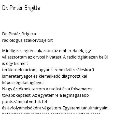
Dr. Pintér Brigitta
Dr. Pintér Brigitta
radiológus szakorvosjelölt
Mindig is segíteni akartam az embereknek, így
választottam az orvosi hivatást. A radiológiát ezen belül
is egy kiemelt
területnek tartom, ugyanis rendkívül széleskörű
ismeretanyagot és kiemelkedő diagnosztikai
képességeket igényel.
Nagy értéknek tartom a tudást és a folyamatos
továbbképzést. Az egyetemre a legmagasabb
pontszámmal vettek fel
és évfolyamelsőként végeztem. Egyetemi tanulmányaim