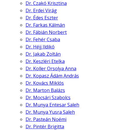
Dr. Czakó Krisztina
Dr. Erdei Virág
Dr. Édes Eszter
Dr. Farkas Kálmán
Dr. Fábián Norbert
Dr. Fehér Csaba
Dr. Héjj Ildikó
Dr. Jakab Zoltán
Dr. Keszléri Etelka
Dr. Koller Orsolya Anna
Dr. Kopasz Ádám András
Dr. Kovács Miklós
Dr. Marton Balázs
Dr. Mocsári Szabolcs
Dr. Munya Entesar Saleh
Dr. Munya Yusra Saleh
Dr. Pasteán Noémi
Dr. Pintér Brigitta