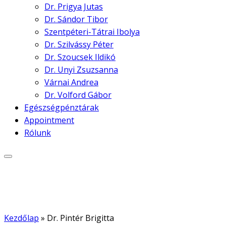
Dr. Prigya Jutas
Dr. Sándor Tibor
Szentpéteri-Tátrai Ibolya
Dr. Szilvássy Péter
Dr. Szoucsek Ildikó
Dr. Unyi Zsuzsanna
Várnai Andrea
Dr. Volford Gábor
Egészségpénztárak
Appointment
Rólunk
Kezdőlap
»
Dr. Pintér Brigitta