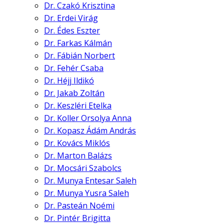
Dr. Czakó Krisztina
Dr. Erdei Virág
Dr. Édes Eszter
Dr. Farkas Kálmán
Dr. Fábián Norbert
Dr. Fehér Csaba
Dr. Héjj Ildikó
Dr. Jakab Zoltán
Dr. Keszléri Etelka
Dr. Koller Orsolya Anna
Dr. Kopasz Ádám András
Dr. Kovács Miklós
Dr. Marton Balázs
Dr. Mocsári Szabolcs
Dr. Munya Entesar Saleh
Dr. Munya Yusra Saleh
Dr. Pasteán Noémi
Dr. Pintér Brigitta