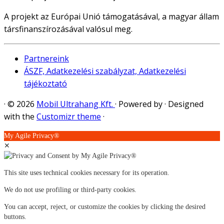
A projekt az Európai Unió támogatásával, a magyar állam
társfinanszírozásával valósul meg.
Partnereink
ÁSZF, Adatkezelési szabályzat, Adatkezelési
tájékoztató
·
© 2026
Mobil Ultrahang Kft.
·
Powered by
·
Designed
with the
Customizr theme
·
My Agile Privacy®
✕
This site uses technical cookies necessary for its operation.
We do not use profiling or third-party cookies.
You can accept, reject, or customize the cookies by clicking the desired
buttons.