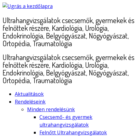
Skip
to
Ultrahangvizsgálatok csecsemők, gyermekek és
content
felnőttek részére, Kardiológia, Urológia,
Endokrinológia, Belgyógyászat, Nőgyógyászat,
Ortopédia, Traumatológia
Ultrahangvizsgálatok csecsemők, gyermekek és
felnőttek részére, Kardiológia, Urológia,
Endokrinológia, Belgyógyászat, Nőgyógyászat,
Ortopédia, Traumatológia
Aktualitások
Rendeléseink
Minden rendelésünk
Csecsemő- és gyermek
ultrahangvizsgálatok
Felnőtt Ultrahangvizsgálatok