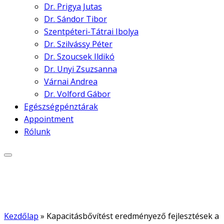
Dr. Prigya Jutas
Dr. Sándor Tibor
Szentpéteri-Tátrai Ibolya
Dr. Szilvássy Péter
Dr. Szoucsek Ildikó
Dr. Unyi Zsuzsanna
Várnai Andrea
Dr. Volford Gábor
Egészségpénztárak
Appointment
Rólunk
Kezdőlap
»
Kapacitásbővítést eredményező fejlesztések a